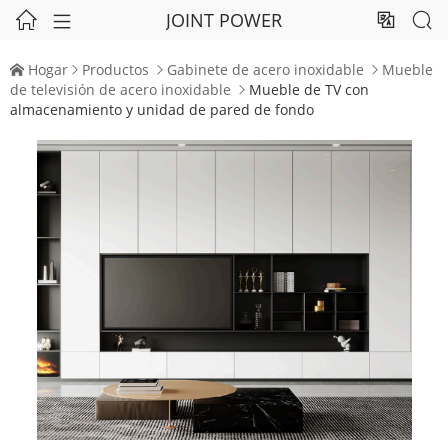
JOINT POWER




Hogar
Productos
Gabinete de acero inoxidable
Mueble




de televisión de acero inoxidable
Mueble de TV con

almacenamiento y unidad de pared de fondo