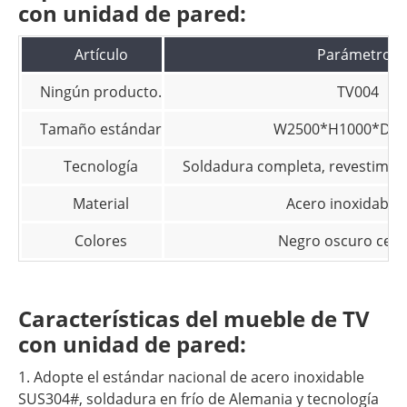
con unidad de pared:
Artículo
Parámetros
Ningún producto.
TV004
Tamaño estándar
W2500*H1000*D2
Tecnología
Soldadura completa, revestimien
Material
Acero inoxidable
Colores
Negro oscuro cepi
Características del mueble de TV
con unidad de pared:
1. Adopte el estándar nacional de acero inoxidable
SUS304#, soldadura en frío de Alemania y tecnología