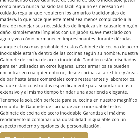
como nuevo nunca ha sido tan fácil! Aquí no es necesario el
cuidado regular que requieren los armarios tradicionales de
madera, lo que hace que este metal sea menos complicado a la
hora de manejar sus necesidades de limpieza sin causarle ningún
daño. simplemente límpielos con un jabón suave mezclado con
agua y vea cómo permanecen impresionantes durante décadas.
aunque el uso más probable de estos Gabinete de cocina de acero
inoxidable estaría dentro de las cocinas según su nombre, nuestra
Gabinete de cocina de acero inoxidable También están diseñados
para ser utilizados en otros lugares. Estos armarios se pueden
encontrar en cualquier entorno, desde cocinas al aire libre y áreas
de bar hasta áreas comerciales como restaurantes y laboratorios,
ya que están construidos específicamente para soportar un uso
extensivo y al mismo tiempo brindar una apariencia elegante.
Tenemos la solución perfecta para su cocina en nuestro magnífico
conjunto de Gabinete de cocina de acero inoxidable! estos
Gabinete de cocina de acero inoxidable Garantiza el máximo
rendimiento al combinar una durabilidad inigualable con un
aspecto moderno y opciones de personalización.