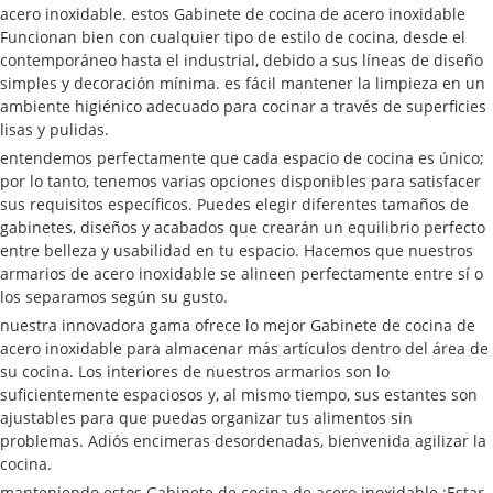
acero inoxidable. estos Gabinete de cocina de acero inoxidable
Funcionan bien con cualquier tipo de estilo de cocina, desde el
contemporáneo hasta el industrial, debido a sus líneas de diseño
simples y decoración mínima. es fácil mantener la limpieza en un
ambiente higiénico adecuado para cocinar a través de superficies
lisas y pulidas.
entendemos perfectamente que cada espacio de cocina es único;
por lo tanto, tenemos varias opciones disponibles para satisfacer
sus requisitos específicos. Puedes elegir diferentes tamaños de
gabinetes, diseños y acabados que crearán un equilibrio perfecto
entre belleza y usabilidad en tu espacio. Hacemos que nuestros
armarios de acero inoxidable se alineen perfectamente entre sí o
los separamos según su gusto.
nuestra innovadora gama ofrece lo mejor Gabinete de cocina de
acero inoxidable para almacenar más artículos dentro del área de
su cocina. Los interiores de nuestros armarios son lo
suficientemente espaciosos y, al mismo tiempo, sus estantes son
ajustables para que puedas organizar tus alimentos sin
problemas. Adiós encimeras desordenadas, bienvenida agilizar la
cocina.
manteniendo estos Gabinete de cocina de acero inoxidable ¡Estar