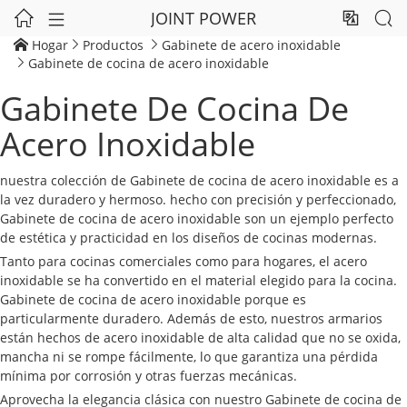
JOINT POWER




Hogar
Productos
Gabinete de acero inoxidable



Gabinete de cocina de acero inoxidable

Gabinete De Cocina De
Acero Inoxidable
nuestra colección de Gabinete de cocina de acero inoxidable es a
la vez duradero y hermoso. hecho con precisión y perfeccionado,
Gabinete de cocina de acero inoxidable son un ejemplo perfecto
de estética y practicidad en los diseños de cocinas modernas.
Tanto para cocinas comerciales como para hogares, el acero
inoxidable se ha convertido en el material elegido para la cocina.
Gabinete de cocina de acero inoxidable porque es
particularmente duradero. Además de esto, nuestros armarios
están hechos de acero inoxidable de alta calidad que no se oxida,
mancha ni se rompe fácilmente, lo que garantiza una pérdida
mínima por corrosión y otras fuerzas mecánicas.
Aprovecha la elegancia clásica con nuestro Gabinete de cocina de