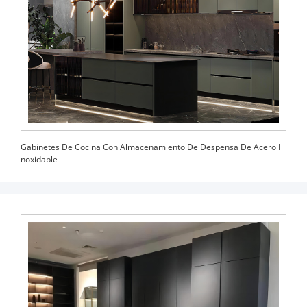
Gabinetes De Cocina Con Almacenamiento De Despensa De Acero I
Noxidable