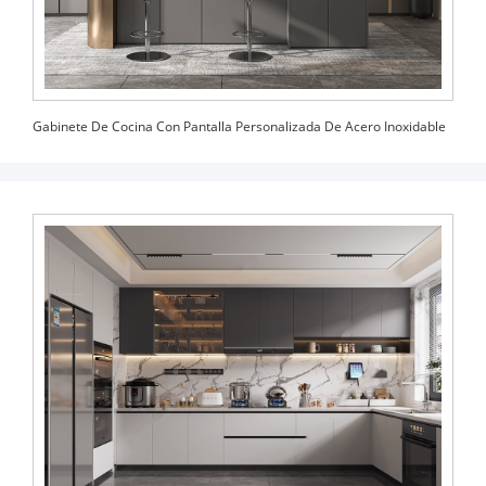
Gabinete De Cocina Con Pantalla Personalizada De Acero Inoxidable